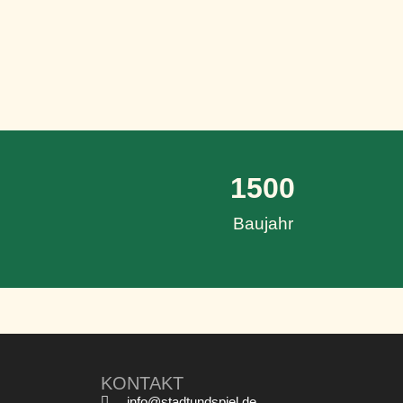
1500
Baujahr
KONTAKT
info@stadtundspiel.de