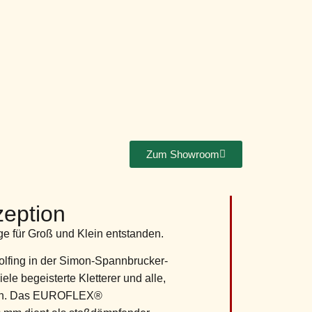
Zum Showroom
eption
lage für Groß und Klein entstanden.
olfing in der Simon-Spannbrucker-
viele begeisterte Kletterer und alle,
 an. Das EUROFLEX®