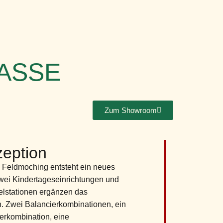
SSE
Zum Showroom
eption
 Feldmoching entsteht ein neues
wei Kindertageseinrichtungen und
elstationen ergänzen das
. Zwei Balancierkombinationen, ein
erkombination, eine