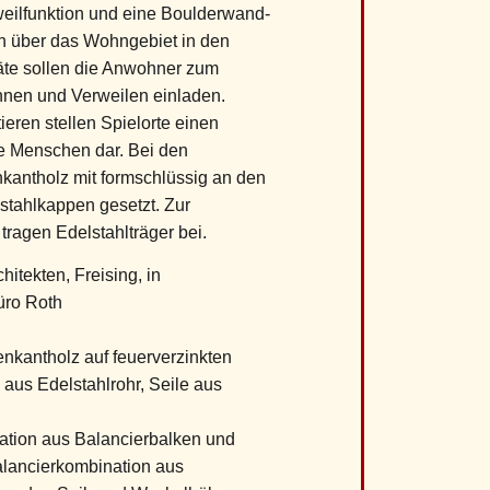
eilfunktion und eine Boulderwand-
ch über das Wohngebiet in den
te sollen die Anwohner zum
nen und Verweilen einladen.
ren stellen Spielorte einen
ie Menschen dar. Bei den
kantholz mit formschlüssig an den
tahlkappen gesetzt. Zur
tragen Edelstahlträger bei.
itekten, Freising, in
üro Roth
nkantholz auf feuerverzinkten
aus Edelstahlrohr, Seile aus
tion aus Balancierbalken und
alancierkombination aus