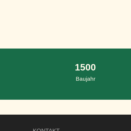
1500
Baujahr
KONTAKT