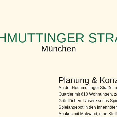
HMUTTINGER STRA
München
Planung & Konz
An der Hochmuttinger Straße in
Quartier mit 610 Wohnungen, z
Grünflächen. Unsere sechs Spi
Spielangebot in den Innenhöfen
Abakus mit Malwand, eine Klett