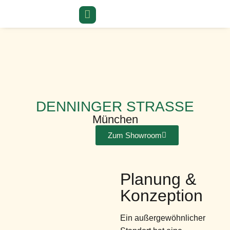
DENNINGER STRASSE
München
Zum Showroom
Planung &
Konzeption
Ein außergewöhnlicher