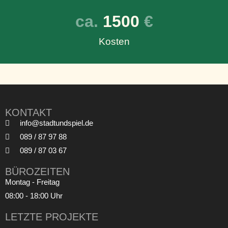
ca. 
1500
 €
Kosten
KONTAKT
info@stadtundspiel.de
089 / 87 97 88
089 / 87 03 67
BÜROZEITEN
Montag - Freitag
08:00 - 18:00 Uhr
LETZTE PROJEKTE