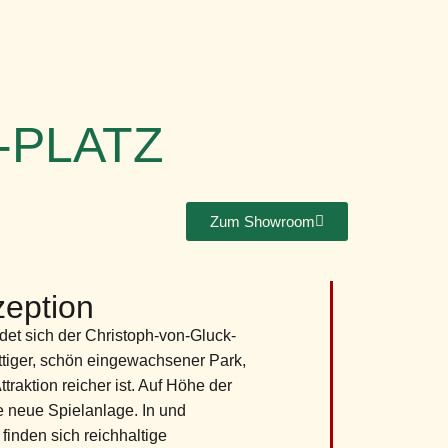
-PLATZ
Zum Showroom
eption
det sich der Christoph-von-Gluck-
attiger, schön eingewachsener Park,
traktion reicher ist. Auf Höhe der
ne neue Spielanlage. In und
finden sich reichhaltige