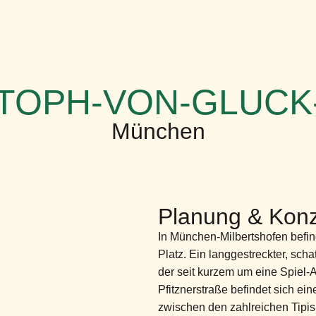
TOPH-VON-GLUCK
München
Planung & Konz
In München-Milbertshofen befin
Platz. Ein langgestreckter, sch
der seit kurzem um eine Spiel-At
Pfitznerstraße befindet sich ei
zwischen den zahlreichen Tipis 