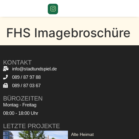
FHS Imagebroschüre
KONTAKT
info@stadtundspiel.de
089 / 87 97 88
089 / 87 03 67
BÜROZEITEN
Montag - Freitag
08:00 - 18:00 Uhr
LETZTE PROJEKTE
Alte Heimat